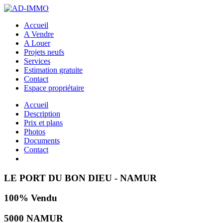
Accueil
A Vendre
A Louer
Projets neufs
Services
Estimation gratuite
Contact
Espace propriétaire
Accueil
Description
Prix et plans
Photos
Documents
Contact
LE PORT DU BON DIEU - NAMUR
100% Vendu
5000 NAMUR