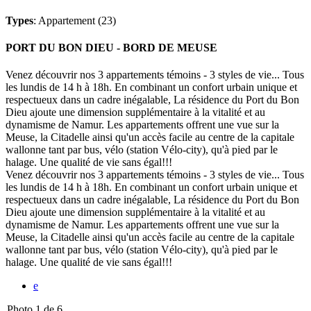
Types
: Appartement (23)
PORT DU BON DIEU - BORD DE MEUSE
Venez découvrir nos 3 appartements témoins - 3 styles de vie... Tous
les lundis de 14 h à 18h. En combinant un confort urbain unique et
respectueux dans un cadre inégalable, La résidence du Port du Bon
Dieu ajoute une dimension supplémentaire à la vitalité et au
dynamisme de Namur. Les appartements offrent une vue sur la
Meuse, la Citadelle ainsi qu'un accès facile au centre de la capitale
wallonne tant par bus, vélo (station Vélo-city), qu'à pied par le
halage. Une qualité de vie sans égal!!!
Venez découvrir nos 3 appartements témoins - 3 styles de vie... Tous
les lundis de 14 h à 18h. En combinant un confort urbain unique et
respectueux dans un cadre inégalable, La résidence du Port du Bon
Dieu ajoute une dimension supplémentaire à la vitalité et au
dynamisme de Namur. Les appartements offrent une vue sur la
Meuse, la Citadelle ainsi qu'un accès facile au centre de la capitale
wallonne tant par bus, vélo (station Vélo-city), qu'à pied par le
halage. Une qualité de vie sans égal!!!
e
Photo 1 de 6