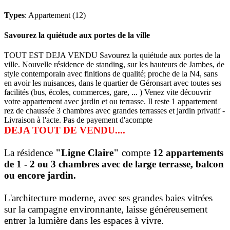
Types
: Appartement (12)
Savourez la quiétude aux portes de la ville
TOUT EST DEJA VENDU Savourez la quiétude aux portes de la
ville. Nouvelle résidence de standing, sur les hauteurs de Jambes, de
style contemporain avec finitions de qualité; proche de la N4, sans
en avoir les nuisances, dans le quartier de Géronsart avec toutes ses
facilités (bus, écoles, commerces, gare, ... ) Venez vite découvrir
votre appartement avec jardin et ou terrasse. Il reste 1 appartement
rez de chaussée 3 chambres avec grandes terrasses et jardin privatif -
Livraison à l'acte. Pas de payement d'acompte
DEJA TOUT DE VENDU....
La résidence
"Ligne Claire"
compte
12 appartements
de 1 - 2 ou 3 chambres avec de large terrasse, balcon
ou encore jardin.
L'architecture moderne, avec ses grandes baies vitrées
sur la campagne environnante, laisse généreusement
entrer la lumière dans les espaces à vivre.