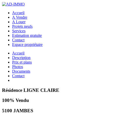
Accueil
A Vendre
A Louer
Projets neufs
Services
Estimation gratuite
Contact
Espace propriétaire
Accueil
Description
Prix et plans
Photos
Documents
Contact
Résidence LIGNE CLAIRE
100% Vendu
5100 JAMBES