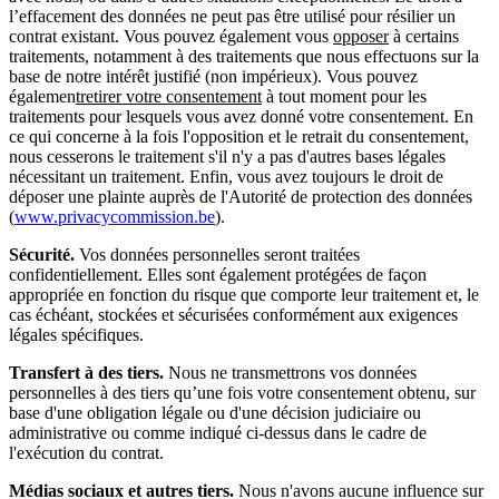
l’effacement des données ne peut pas être utilisé pour résilier un
contrat existant. Vous pouvez également vous
opposer
à certains
traitements, notamment à des traitements que nous effectuons sur la
base de notre intérêt justifié (non impérieux). Vous pouvez
égalemen
t
retirer votre consentement
à tout moment pour les
traitements pour lesquels vous avez donné votre consentement. En
ce qui concerne à la fois l'opposition et le retrait du consentement,
nous cesserons le traitement s'il n'y a pas d'autres bases légales
nécessitant un traitement. Enfin, vous avez toujours le droit de
déposer une plainte auprès de l'Autorité de protection des données
(
www.privacycommission.be
).
Sécurité.
Vos données personnelles seront traitées
confidentiellement. Elles sont également protégées de façon
appropriée en fonction du risque que comporte leur traitement et, le
cas échéant, stockées et sécurisées conformément aux exigences
légales spécifiques.
Transfert à des tiers.
Nous ne transmettrons vos données
personnelles à des tiers qu’une fois votre consentement obtenu, sur
base d'une obligation légale ou d'une décision judiciaire ou
administrative ou comme indiqué ci-dessus dans le cadre de
l'exécution du contrat.
Médias sociaux et autres tiers.
Nous n'avons aucune influence sur