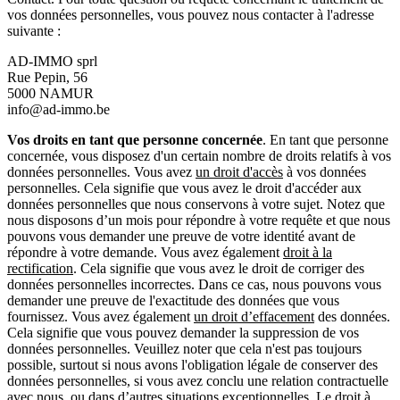
vos données personnelles, vous pouvez nous contacter à l'adresse
suivante :
AD-IMMO sprl
Rue Pepin, 56
5000 NAMUR
info@ad-immo.be
Vos droits en tant que personne concernée
. En tant que personne
concernée, vous disposez d'un certain nombre de droits relatifs à vos
données personnelles. Vous avez
un droit d'accès
à vos données
personnelles. Cela signifie que vous avez le droit d'accéder aux
données personnelles que nous conservons à votre sujet. Notez que
nous disposons d’un mois pour répondre à votre requête et que nous
pouvons vous demander une preuve de votre identité avant de
répondre à votre demande. Vous avez également
droit à la
rectification
. Cela signifie que vous avez le droit de corriger des
données personnelles incorrectes. Dans ce cas, nous pouvons vous
demander une preuve de l'exactitude des données que vous
fournissez. Vous avez également
un droit d’effacement
des données.
Cela signifie que vous pouvez demander la suppression de vos
données personnelles. Veuillez noter que cela n'est pas toujours
possible, surtout si nous avons l'obligation légale de conserver des
données personnelles, si vous avez conclu une relation contractuelle
avec nous, ou dans d’autres situations exceptionnelles. Le droit à