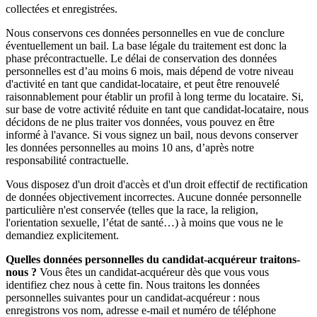
collectées et enregistrées.
Nous conservons ces données personnelles en vue de conclure
éventuellement un bail. La base légale du traitement est donc la
phase précontractuelle. Le délai de conservation des données
personnelles est d’au moins 6 mois, mais dépend de votre niveau
d'activité en tant que candidat-locataire, et peut être renouvelé
raisonnablement pour établir un profil à long terme du locataire. Si,
sur base de votre activité réduite en tant que candidat-locataire, nous
décidons de ne plus traiter vos données, vous pouvez en être
informé à l'avance. Si vous signez un bail, nous devons conserver
les données personnelles au moins 10 ans, d’après notre
responsabilité contractuelle.
Vous disposez d'un droit d'accès et d'un droit effectif de rectification
de données objectivement incorrectes. Aucune donnée personnelle
particulière n'est conservée (telles que la race, la religion,
l'orientation sexuelle, l’état de santé…) à moins que vous ne le
demandiez explicitement.
Quelles données personnelles du candidat-acquéreur traitons-
nous ?
Vous êtes un candidat-acquéreur dès que vous vous
identifiez chez nous à cette fin. Nous traitons les données
personnelles suivantes pour un candidat-acquéreur : nous
enregistrons vos nom, adresse e-mail et numéro de téléphone