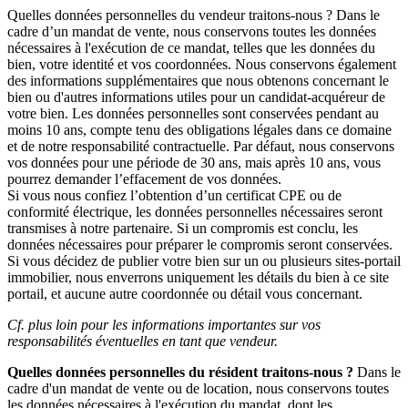
Quelles données personnelles du vendeur traitons-nous ? Dans le
cadre d’un mandat de vente, nous conservons toutes les données
nécessaires à l'exécution de ce mandat, telles que les données du
bien, votre identité et vos coordonnées. Nous conservons également
des informations supplémentaires que nous obtenons concernant le
bien ou d'autres informations utiles pour un candidat-acquéreur de
votre bien. Les données personnelles sont conservées pendant au
moins 10 ans, compte tenu des obligations légales dans ce domaine
et de notre responsabilité contractuelle. Par défaut, nous conservons
vos données pour une période de 30 ans, mais après 10 ans, vous
pourrez demander l’effacement de vos données.
Si vous nous confiez l’obtention d’un certificat CPE ou de
conformité électrique, les données personnelles nécessaires seront
transmises à notre partenaire. Si un compromis est conclu, les
données nécessaires pour préparer le compromis seront conservées.
Si vous décidez de publier votre bien sur un ou plusieurs sites-portail
immobilier, nous enverrons uniquement les détails du bien à ce site
portail, et aucune autre coordonnée ou détail vous concernant.
Cf. plus loin pour les informations importantes sur vos
responsabilités éventuelles en tant que vendeur.
Quelles données personnelles du résident traitons-nous ?
Dans le
cadre d'un mandat de vente ou de location, nous conservons toutes
les données nécessaires à l'exécution du mandat, dont les