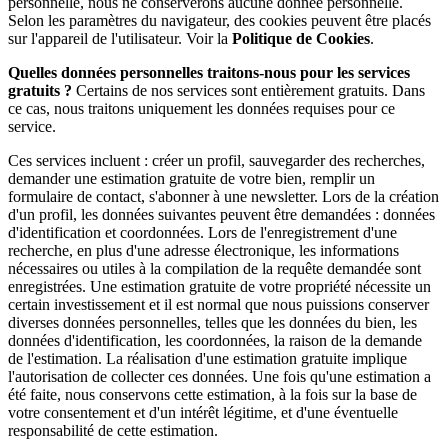
personnelle, nous ne conserverons aucune donnée personnelle.
Selon les paramètres du navigateur, des cookies peuvent être placés
sur l'appareil de l'utilisateur. Voir la
Politique de Cookies
.
Quelles données personnelles traitons-nous pour les services
gratuits ?
Certains de nos services sont entièrement gratuits. Dans
ce cas, nous traitons uniquement les données requises pour ce
service.
Ces services incluent : créer un profil, sauvegarder des recherches,
demander une estimation gratuite de votre bien, remplir un
formulaire de contact, s'abonner à une newsletter. Lors de la création
d'un profil, les données suivantes peuvent être demandées : données
d'identification et coordonnées. Lors de l'enregistrement d'une
recherche, en plus d'une adresse électronique, les informations
nécessaires ou utiles à la compilation de la requête demandée sont
enregistrées. Une estimation gratuite de votre propriété nécessite un
certain investissement et il est normal que nous puissions conserver
diverses données personnelles, telles que les données du bien, les
données d'identification, les coordonnées, la raison de la demande
de l'estimation. La réalisation d'une estimation gratuite implique
l'autorisation de collecter ces données. Une fois qu'une estimation a
été faite, nous conservons cette estimation, à la fois sur la base de
votre consentement et d'un intérêt légitime, et d'une éventuelle
responsabilité de cette estimation.