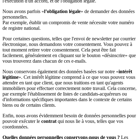
l'exécution d'un accord, et de l'obligation légale.
Nous avons parfois «
l’obligation légale
» de demander des données
personnelles.
Par exemple, établir un compromis de vente nécessite votre numéro
de registre national.
Pour certaines questions, telles que l'envoi de newsletter par courrier
électronique, nous demandons votre consentement. Vous pouvez à
tout moment retirer votre consentement. Cela peut être fait
facilement, généralement en cliquant sur le bouton «désinscrire» que
vous trouverez dans chacun de ces e-mails.
Nous conservons également des données basées sur notre «
intérêt
légitime
». Cet intérêt légitime comprend à ce que vous pouvez vous
attendre en tant que client, que nous traitions en tant qu'agents
immobiliers pour effectuer correctement notre travail. Cela concerne,
par exemple l'établissement de listes de candidats-acquéreurs ou
d'informations spécifiques importantes dans le contexte de certains
biens ou de certains clients.
Enfin, nous avons évidemment besoin de données personnelles pour
pouvoir exécuter le
contrat
qui nous lie à vous, telles que vos
coordonnées.
Quelles données personnelles conservons-nous de vous ?
Les