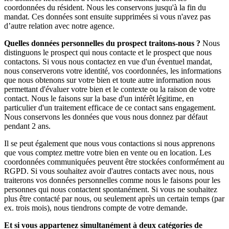
coordonnées du résident. Nous les conservons jusqu'à la fin du
mandat. Ces données sont ensuite supprimées si vous n'avez pas
d’autre relation avec notre agence.
Quelles données personnelles du prospect traitons-nous ?
Nous
distinguons le prospect qui nous contacte et le prospect que nous
contactons. Si vous nous contactez en vue d'un éventuel mandat,
nous conserverons votre identité, vos coordonnées, les informations
que nous obtenons sur votre bien et toute autre information nous
permettant d'évaluer votre bien et le contexte ou la raison de votre
contact. Nous le faisons sur la base d'un intérêt légitime, en
particulier d'un traitement efficace de ce contact sans engagement.
Nous conservons les données que vous nous donnez par défaut
pendant 2 ans.
Il se peut également que nous vous contactions si nous apprenons
que vous comptez mettre votre bien en vente ou en location. Les
coordonnées communiquées peuvent être stockées conformément au
RGPD. Si vous souhaitez avoir d'autres contacts avec nous, nous
traiterons vos données personnelles comme nous le faisons pour les
personnes qui nous contactent spontanément. Si vous ne souhaitez
plus être contacté par nous, ou seulement après un certain temps (par
ex. trois mois), nous tiendrons compte de votre demande.
Et si vous appartenez simultanément à deux catégories de