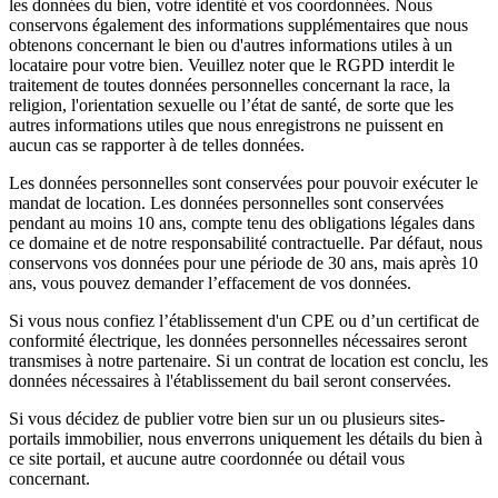
les données du bien, votre identité et vos coordonnées. Nous
conservons également des informations supplémentaires que nous
obtenons concernant le bien ou d'autres informations utiles à un
locataire pour votre bien. Veuillez noter que le RGPD interdit le
traitement de toutes données personnelles concernant la race, la
religion, l'orientation sexuelle ou l’état de santé, de sorte que les
autres informations utiles que nous enregistrons ne puissent en
aucun cas se rapporter à de telles données.
Les données personnelles sont conservées pour pouvoir exécuter le
mandat de location. Les données personnelles sont conservées
pendant au moins 10 ans, compte tenu des obligations légales dans
ce domaine et de notre responsabilité contractuelle. Par défaut, nous
conservons vos données pour une période de 30 ans, mais après 10
ans, vous pouvez demander l’effacement de vos données.
Si vous nous confiez l’établissement d'un CPE ou d’un certificat de
conformité électrique, les données personnelles nécessaires seront
transmises à notre partenaire. Si un contrat de location est conclu, les
données nécessaires à l'établissement du bail seront conservées.
Si vous décidez de publier votre bien sur un ou plusieurs sites-
portails immobilier, nous enverrons uniquement les détails du bien à
ce site portail, et aucune autre coordonnée ou détail vous
concernant.