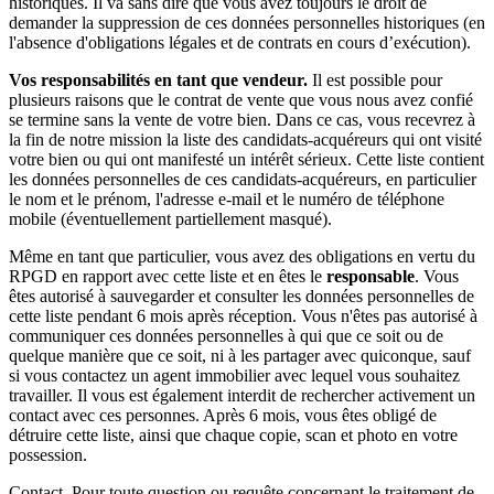
historiques. Il va sans dire que vous avez toujours le droit de
demander la suppression de ces données personnelles historiques (en
l'absence d'obligations légales et de contrats en cours d’exécution).
Vos responsabilités en tant que vendeur.
Il est possible pour
plusieurs raisons que le contrat de vente que vous nous avez confié
se termine sans la vente de votre bien. Dans ce cas, vous recevrez à
la fin de notre mission la liste des candidats-acquéreurs qui ont visité
votre bien ou qui ont manifesté un intérêt sérieux. Cette liste contient
les données personnelles de ces candidats-acquéreurs, en particulier
le nom et le prénom, l'adresse e-mail et le numéro de téléphone
mobile (éventuellement partiellement masqué).
Même en tant que particulier, vous avez des obligations en vertu du
RPGD en rapport avec cette liste et en êtes le
responsable
. Vous
êtes autorisé à sauvegarder et consulter les données personnelles de
cette liste pendant 6 mois après réception. Vous n'êtes pas autorisé à
communiquer ces données personnelles à qui que ce soit ou de
quelque manière que ce soit, ni à les partager avec quiconque, sauf
si vous contactez un agent immobilier avec lequel vous souhaitez
travailler. Il vous est également interdit de rechercher activement un
contact avec ces personnes. Après 6 mois, vous êtes obligé de
détruire cette liste, ainsi que chaque copie, scan et photo en votre
possession.
Contact. Pour toute question ou requête concernant le traitement de