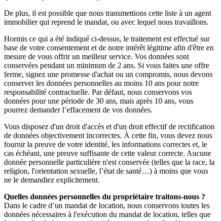
De plus, il est possible que nous transmettions cette liste à un agent
immobilier qui reprend le mandat, ou avec lequel nous travaillons.
Hormis ce qui a été indiqué ci-dessus, le traitement est effectué sur
base de votre consentement et de notre intérêt légitime afin d'être en
mesure de vous offrir un meilleur service. Vos données sont
conservées pendant un minimum de 2 ans. Si vous faites une offre
ferme, signez une promesse d'achat ou un compromis, nous devons
conserver les données personnelles au moins 10 ans pour notre
responsabilité contractuelle. Par défaut, nous conservons vos
données pour une période de 30 ans, mais après 10 ans, vous
pourrez demander l’effacement de vos données.
Vous disposez d'un droit d'accès et d'un droit effectif de rectification
de données objectivement incorrectes. À cette fin, vous devez nous
fournir la preuve de votre identité, les informations correctes et, le
cas échéant, une preuve suffisante de cette valeur correcte. Aucune
donnée personnelle particulière n'est conservée (telles que la race, la
religion, l'orientation sexuelle, l’état de santé…) à moins que vous
ne le demandiez explicitement.
Quelles données personnelles du propriétaire traitons-nous ?
Dans le cadre d’un mandat de location, nous conservons toutes les
données nécessaires à l'exécution du mandat de location, telles que