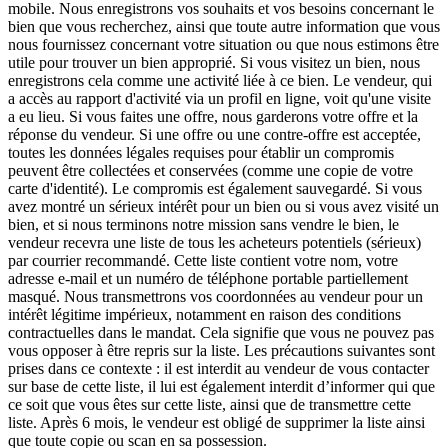
mobile. Nous enregistrons vos souhaits et vos besoins concernant le
bien que vous recherchez, ainsi que toute autre information que vous
nous fournissez concernant votre situation ou que nous estimons être
utile pour trouver un bien approprié. Si vous visitez un bien, nous
enregistrons cela comme une activité liée à ce bien. Le vendeur, qui
a accès au rapport d'activité via un profil en ligne, voit qu'une visite
a eu lieu. Si vous faites une offre, nous garderons votre offre et la
réponse du vendeur. Si une offre ou une contre-offre est acceptée,
toutes les données légales requises pour établir un compromis
peuvent être collectées et conservées (comme une copie de votre
carte d'identité). Le compromis est également sauvegardé. Si vous
avez montré un sérieux intérêt pour un bien ou si vous avez visité un
bien, et si nous terminons notre mission sans vendre le bien, le
vendeur recevra une liste de tous les acheteurs potentiels (sérieux)
par courrier recommandé. Cette liste contient votre nom, votre
adresse e-mail et un numéro de téléphone portable partiellement
masqué. Nous transmettrons vos coordonnées au vendeur pour un
intérêt légitime impérieux, notamment en raison des conditions
contractuelles dans le mandat. Cela signifie que vous ne pouvez pas
vous opposer à être repris sur la liste. Les précautions suivantes sont
prises dans ce contexte : il est interdit au vendeur de vous contacter
sur base de cette liste, il lui est également interdit d’informer qui que
ce soit que vous êtes sur cette liste, ainsi que de transmettre cette
liste. Après 6 mois, le vendeur est obligé de supprimer la liste ainsi
que toute copie ou scan en sa possession.