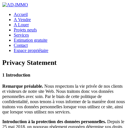
Accueil
A Vendre
A Louer
Projets neufs
Services
Estimation gratuite
Contact
Espace propriétaire
Privacy Statement
1 Introduction
Remarque préalable.
Nous respectons la vie privée de nos clients
et visiteurs de notre site Web. Nous traitons donc vos données
personnelles avec soin. Par le biais de cette politique de
confidentialité, nous tenons à vous informer de la manière dont nous
traitons vos données personnelles lorsque vous utilisez ce site, ainsi
que lorsque vous utilisez nos services.
Introduction à la protection des données personnelles.
Depuis le
25 mai 2018, un nouveau règlement européen détermine vos droits