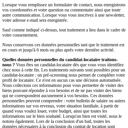
Lorsque vous remplissez un formulaire de contact, nous enregistrons
vos coordonnées et votre question ou commentaire ainsi que toute
autre communication. Lorsque vous vous inscrivez à une newsletter,
votre adresse e-mail sera enregistrée.
Sauf comme indiqué ci-dessus, tout traitement a lieu dans le cadre de
votre consentement.
Nous conservons ces données personnelles tant que le traitement est
en cours et jusqu'à 6 mois ou plus après votre dernière activité.
Quelles données personnelles du candidat-locataire traitons-
nous ?
Vous êtes un candidat-locataire dès que vous vous identifiez
chez nous à cette fin. Les traitements suivants sont possibles pour un
candidat-locataire : un pré-screening nous permet de compléter votre
profil de locataire. Ce n'est en aucun cas une décision automatisée.
Nous collectons ces informations pour vous permettre de visiter des
biens pouvant répondre à vos besoins et de ne pas visiter des biens
qui ne correspondent aucunement à vos besoins. Ces données
personnelles peuvent comprendre : votre bulletin de salaire ou autres
informations sur vos revenus, votre situation familiale, à partir de
quand vous voulez louer, votre budget, ainsi que toutes les
informations sur le bien souhaité. Lorsqu'un bien est visité, nous le
notons également. Lors de la conclusion d'un bail, toutes les
données nécessaires à la conclusion du contrat de location sont