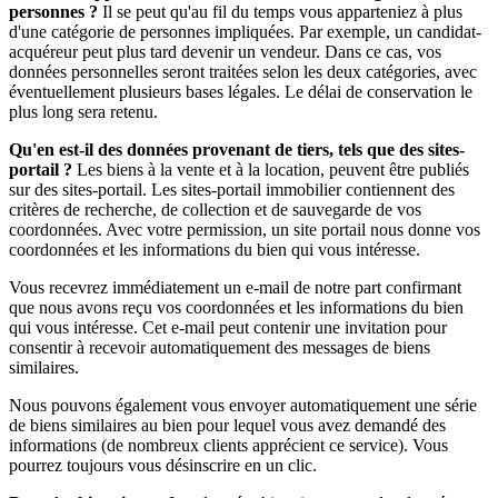
personnes ?
Il se peut qu'au fil du temps vous apparteniez à plus
d'une catégorie de personnes impliquées. Par exemple, un candidat-
acquéreur peut plus tard devenir un vendeur. Dans ce cas, vos
données personnelles seront traitées selon les deux catégories, avec
éventuellement plusieurs bases légales. Le délai de conservation le
plus long sera retenu.
Qu'en est-il des données provenant de tiers, tels que des sites-
portail ?
Les biens à la vente et à la location, peuvent être publiés
sur des sites-portail. Les sites-portail immobilier contiennent des
critères de recherche, de collection et de sauvegarde de vos
coordonnées. Avec votre permission, un site portail nous donne vos
coordonnées et les informations du bien qui vous intéresse.
Vous recevrez immédiatement un e-mail de notre part confirmant
que nous avons reçu vos coordonnées et les informations du bien
qui vous intéresse. Cet e-mail peut contenir une invitation pour
consentir à recevoir automatiquement des messages de biens
similaires.
Nous pouvons également vous envoyer automatiquement une série
de biens similaires au bien pour lequel vous avez demandé des
informations (de nombreux clients apprécient ce service). Vous
pourrez toujours vous désinscrire en un clic.