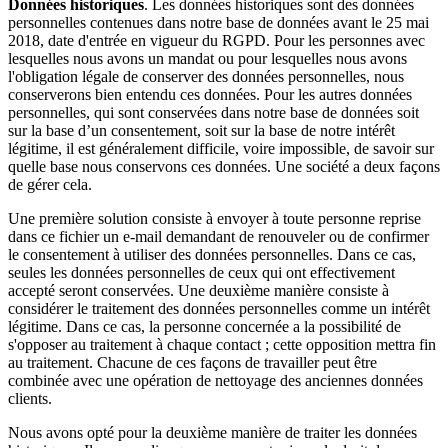
Données historiques
. Les données historiques sont des données
personnelles contenues dans notre base de données avant le 25 mai
2018, date d'entrée en vigueur du RGPD. Pour les personnes avec
lesquelles nous avons un mandat ou pour lesquelles nous avons
l'obligation légale de conserver des données personnelles, nous
conserverons bien entendu ces données. Pour les autres données
personnelles, qui sont conservées dans notre base de données soit
sur la base d’un consentement, soit sur la base de notre intérêt
légitime, il est généralement difficile, voire impossible, de savoir sur
quelle base nous conservons ces données. Une société a deux façons
de gérer cela.
Une première solution consiste à envoyer à toute personne reprise
dans ce fichier un e-mail demandant de renouveler ou de confirmer
le consentement à utiliser des données personnelles. Dans ce cas,
seules les données personnelles de ceux qui ont effectivement
accepté seront conservées. Une deuxième manière consiste à
considérer le traitement des données personnelles comme un intérêt
légitime. Dans ce cas, la personne concernée a la possibilité de
s'opposer au traitement à chaque contact ; cette opposition mettra fin
au traitement. Chacune de ces façons de travailler peut être
combinée avec une opération de nettoyage des anciennes données
clients.
Nous avons opté pour la deuxième manière de traiter les données