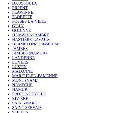
DAUSSOULX
ERPENT
FLAWINNE
FLOREFFE
FOSSES-LA-VILLE
GILLY
GODINNE
HAM-SUR-SAMBRE
HASTIÈRE-LAVAUX
HERMETON-SUR-MEUSE
JAMBES
JAMBES (NAMUR)
LANDENNE
LOYERS
LUSTIN
MALONNE
MARCHE-EN-FAMENNE
MONT (NAM.)
NAMÊCHE
NAMUR
PROFONDEVILLE
RIVIÈRE
SAINT-MARC
SAINT-SERVAIS
SEILLES