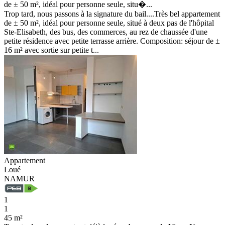
de ± 50 m², idéal pour personne seule, situ�...
Trop tard, nous passons à la signature du bail....Très bel appartement
de ± 50 m², idéal pour personne seule, situé à deux pas de l'hôpital
Ste-Elisabeth, des bus, des commerces, au rez de chaussée d'une
petite résidence avec petite terrasse arrière. Composition: séjour de ±
16 m² avec sortie sur petite t...
Appartement
Loué
NAMUR
1
1
45 m²