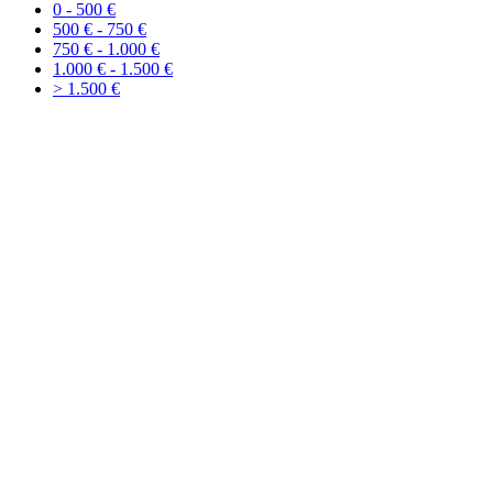
0 - 500 €
500 € - 750 €
750 € - 1.000 €
1.000 € - 1.500 €
> 1.500 €