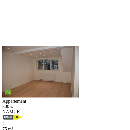
Appartement
800 €
NAMUR
2
75 m²