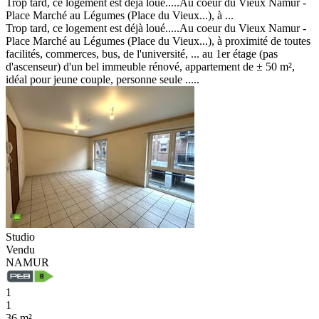
Trop tard, ce logement est déjà loué.....Au coeur du Vieux Namur -
Place Marché au Légumes (Place du Vieux...), à ...
Trop tard, ce logement est déjà loué.....Au coeur du Vieux Namur -
Place Marché au Légumes (Place du Vieux...), à proximité de toutes
facilités, commerces, bus, de l'université, ... au 1er étage (pas
d'ascenseur) d'un bel immeuble rénové, appartement de ± 50 m²,
idéal pour jeune couple, personne seule .....
Studio
Vendu
NAMUR
1
1
36 m²