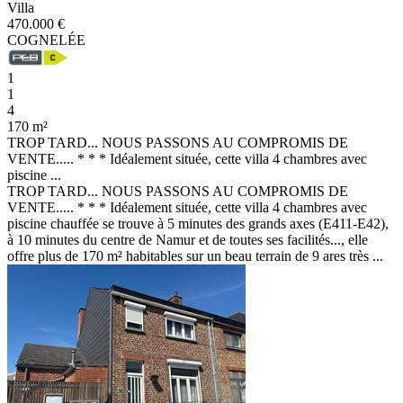
Villa
470.000 €
COGNELÉE
1
1
4
170 m²
TROP TARD... NOUS PASSONS AU COMPROMIS DE
VENTE..... * * * Idéalement située, cette villa 4 chambres avec
piscine ...
TROP TARD... NOUS PASSONS AU COMPROMIS DE
VENTE..... * * * Idéalement située, cette villa 4 chambres avec
piscine chauffée se trouve à 5 minutes des grands axes (E411-E42),
à 10 minutes du centre de Namur et de toutes ses facilités..., elle
offre plus de 170 m² habitables sur un beau terrain de 9 ares très ...