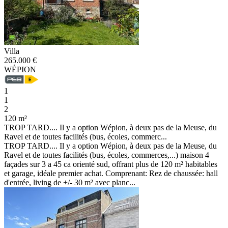
Villa
265.000 €
WÉPION
1
1
2
120 m²
TROP TARD.... Il y a option Wépion, à deux pas de la Meuse, du
Ravel et de toutes facilités (bus, écoles, commerc...
TROP TARD.... Il y a option Wépion, à deux pas de la Meuse, du
Ravel et de toutes facilités (bus, écoles, commerces,...) maison 4
façades sur 3 a 45 ca orienté sud, offrant plus de 120 m² habitables
et garage, idéale premier achat. Comprenant: Rez de chaussée: hall
d'entrée, living de +/- 30 m² avec planc...