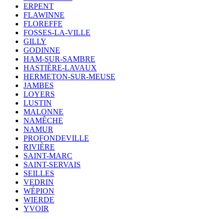
ERPENT
FLAWINNE
FLOREFFE
FOSSES-LA-VILLE
GILLY
GODINNE
HAM-SUR-SAMBRE
HASTIÈRE-LAVAUX
HERMETON-SUR-MEUSE
JAMBES
LOYERS
LUSTIN
MALONNE
NAMÊCHE
NAMUR
PROFONDEVILLE
RIVIÈRE
SAINT-MARC
SAINT-SERVAIS
SEILLES
VEDRIN
WÉPION
WIERDE
YVOIR