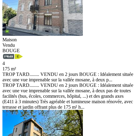
Maison
Vendu
BOUGE
4
175 m²
TROP TARD........ VENDU en 2 jours BOUGE : Idéalement située
avec une vue imprenable sur la vallée mosane, à deux p...
TROP TARD........ VENDU en 2 jours BOUGE : Idéalement située
avec une vue imprenable sur la vallée mosane, à deux pas de toutes
facilités (bus, écoles, commerces, hôpital, ...) et des grands axes
(E411 à 3 minutes) Très agréable et lumineuse maison rénovée, avec
terrasse et jardin offrant plus de 175 m² h...