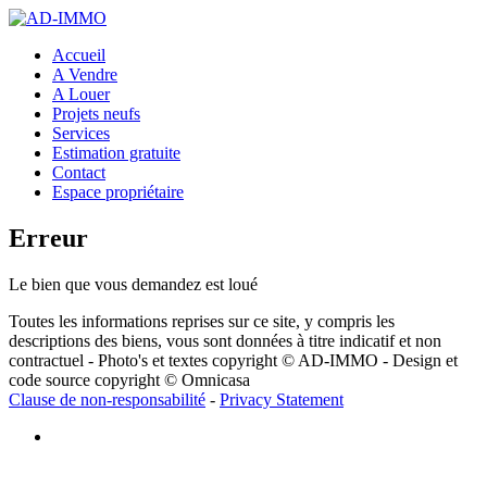
Accueil
A Vendre
A Louer
Projets neufs
Services
Estimation gratuite
Contact
Espace propriétaire
Erreur
Le bien que vous demandez est loué
Toutes les informations reprises sur ce site, y compris les
descriptions des biens, vous sont données à titre indicatif et non
contractuel - Photo's et textes copyright © AD-IMMO - Design et
code source copyright © Omnicasa
Clause de non-responsabilité
-
Privacy Statement