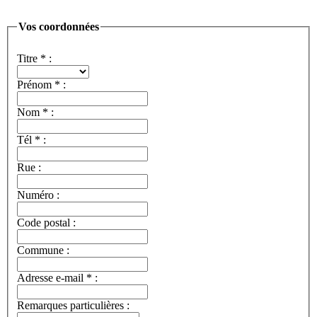
Vos coordonnées
Titre
*
:
Prénom
*
:
Nom
*
:
Tél
*
:
Rue :
Numéro :
Code postal :
Commune :
Adresse e-mail
*
:
Remarques particulières :