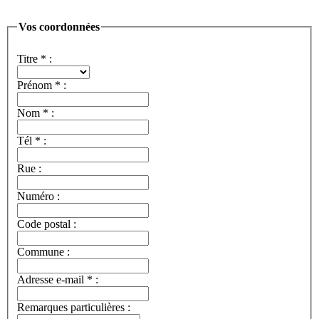
Vos coordonnées
Titre
*
:
Prénom
*
:
Nom
*
:
Tél
*
:
Rue :
Numéro :
Code postal :
Commune :
Adresse e-mail
*
:
Remarques particulières :