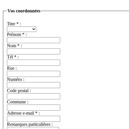
Vos coordonnées
Titre
*
:
Prénom
*
:
Nom
*
:
Tél
*
:
Rue :
Numéro :
Code postal :
Commune :
Adresse e-mail
*
:
Remarques particulières :