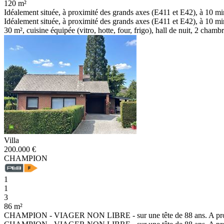
120 m²
Idéalement située, à proximité des grands axes (E411 et E42), à 10 min
Idéalement située, à proximité des grands axes (E411 et E42), à 10 min
30 m², cuisine équipée (vitro, hotte, four, frigo), hall de nuit, 2 chambr
Villa
200.000 €
CHAMPION
1
1
3
86 m²
CHAMPION - VIAGER NON LIBRE - sur une tête de 88 ans. A proximi