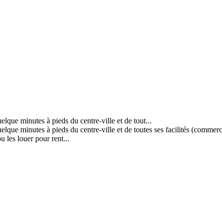
lque minutes à pieds du centre-ville et de tout...
que minutes à pieds du centre-ville et de toutes ses facilités (commerces
u les louer pour rent...