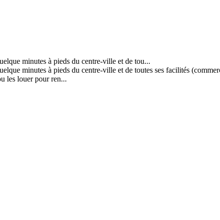
elque minutes à pieds du centre-ville et de tou...
lque minutes à pieds du centre-ville et de toutes ses facilités (commerce
u les louer pour ren...