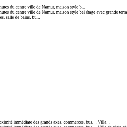
utes du centre ville de Namur, maison style b...
utes du centre ville de Namur, maison style bel étage avec grande terras
es, salle de bains, bu...
té immédiate des grands axes, commerces, bus, .. Villa...