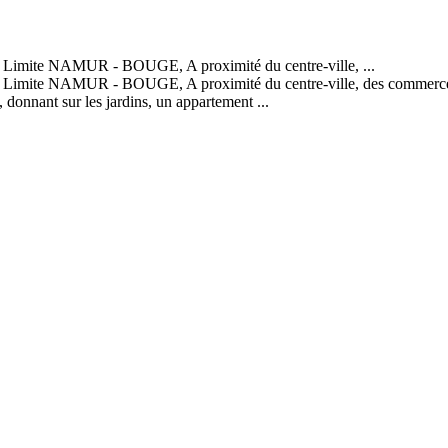
 Limite NAMUR - BOUGE, A proximité du centre-ville, ...
Limite NAMUR - BOUGE, A proximité du centre-ville, des commerces, 
, donnant sur les jardins, un appartement ...