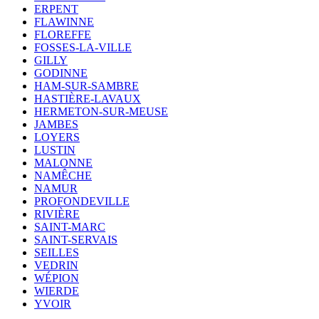
ERPENT
FLAWINNE
FLOREFFE
FOSSES-LA-VILLE
GILLY
GODINNE
HAM-SUR-SAMBRE
HASTIÈRE-LAVAUX
HERMETON-SUR-MEUSE
JAMBES
LOYERS
LUSTIN
MALONNE
NAMÊCHE
NAMUR
PROFONDEVILLE
RIVIÈRE
SAINT-MARC
SAINT-SERVAIS
SEILLES
VEDRIN
WÉPION
WIERDE
YVOIR